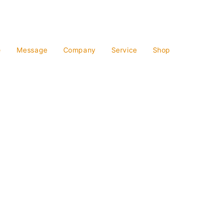
e
Message
Company
Service
Shop